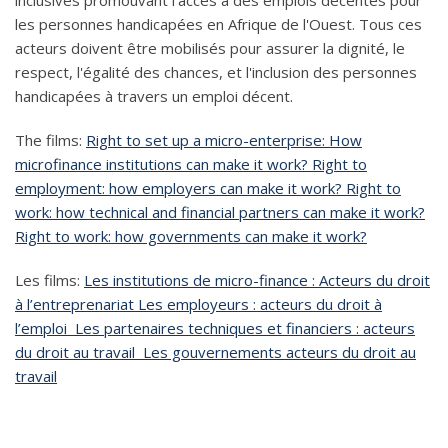
inclusives promouvant l'accès à des emplois décentes pour
les personnes handicapées en Afrique de l'Ouest. Tous ces
acteurs doivent être mobilisés pour assurer la dignité, le
respect, l'égalité des chances, et l'inclusion des personnes
handicapées à travers un emploi décent.
The films:
Right to set up a micro-enterprise: How
microfinance institutions can make it work?
Right to
employment: how employers can make it work?
Right to
work: how technical and financial partners can make it work?
Right to work: how governments can make it work?
Les films:
Les institutions de micro-finance : Acteurs du droit
à l’entreprenariat
Les employeurs : acteurs du droit à
l’emploi
Les partenaires techniques et financiers : acteurs
du droit au travail
Les gouvernements acteurs du droit au
travail