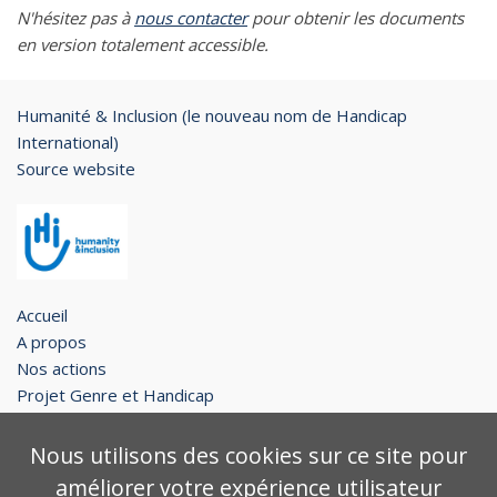
N'hésitez pas à
nous contacter
pour obtenir les documents
en version totalement accessible.
Humanité & Inclusion (le nouveau nom de Handicap
International)
Source website
Accueil
A propos
Nos actions
Projet Genre et Handicap
Restons en contact !
Nous utilisons des cookies sur ce site pour
Legal notice
améliorer votre expérience utilisateur